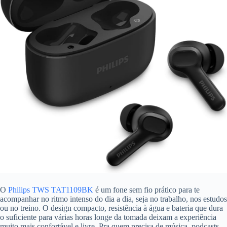
O
Philips TWS TAT1109BK
é um fone sem fio prático para te
acompanhar no ritmo intenso do dia a dia, seja no trabalho, nos estudos
ou no treino. O design compacto, resistência à água e bateria que dura
o suficiente para várias horas longe da tomada deixam a experiência
muito mais confortável e livre. Pra quem precisa de música, podcasts