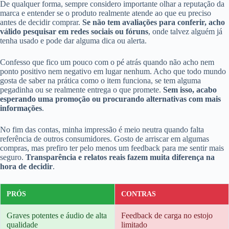
De qualquer forma, sempre considero importante olhar a reputação da
marca e entender se o produto realmente atende ao que eu preciso
antes de decidir comprar.
Se não tem avaliações para conferir, acho
válido pesquisar em redes sociais ou fóruns
, onde talvez alguém já
tenha usado e pode dar alguma dica ou alerta.
Confesso que fico um pouco com o pé atrás quando não acho nem
ponto positivo nem negativo em lugar nenhum. Acho que todo mundo
gosta de saber na prática como o item funciona, se tem alguma
pegadinha ou se realmente entrega o que promete.
Sem isso, acabo
esperando uma promoção ou procurando alternativas com mais
informações
.
No fim das contas, minha impressão é meio neutra quando falta
referência de outros consumidores. Gosto de arriscar em algumas
compras, mas prefiro ter pelo menos um feedback para me sentir mais
seguro.
Transparência e relatos reais fazem muita diferença na
hora de decidir
.
PRÓS
CONTRAS
Graves potentes e áudio de alta
Feedback de carga no estojo
qualidade
limitado