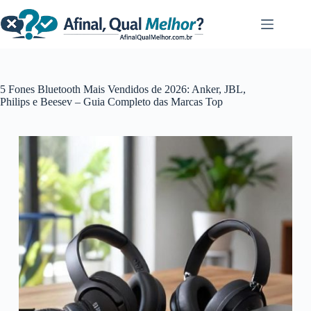
Pular
para
o
conteúdo
5 Fones Bluetooth Mais Vendidos de 2026: Anker, JBL,
Philips e Beesev – Guia Completo das Marcas Top