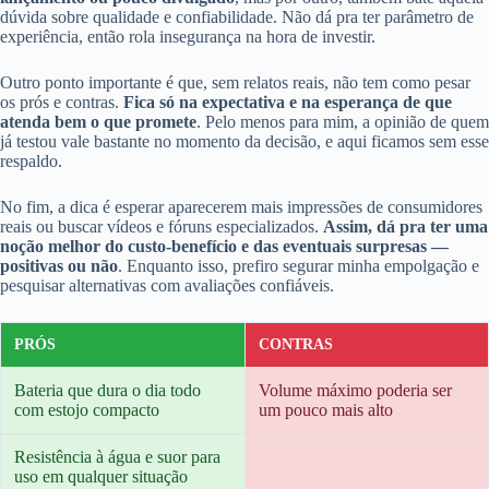
dúvida sobre qualidade e confiabilidade. Não dá pra ter parâmetro de
experiência, então rola insegurança na hora de investir.
Outro ponto importante é que, sem relatos reais, não tem como pesar
os prós e contras.
Fica só na expectativa e na esperança de que
atenda bem o que promete
. Pelo menos para mim, a opinião de quem
já testou vale bastante no momento da decisão, e aqui ficamos sem esse
respaldo.
No fim, a dica é esperar aparecerem mais impressões de consumidores
reais ou buscar vídeos e fóruns especializados.
Assim, dá pra ter uma
noção melhor do custo-benefício e das eventuais surpresas —
positivas ou não
. Enquanto isso, prefiro segurar minha empolgação e
pesquisar alternativas com avaliações confiáveis.
PRÓS
CONTRAS
Bateria que dura o dia todo
Volume máximo poderia ser
com estojo compacto
um pouco mais alto
Resistência à água e suor para
uso em qualquer situação