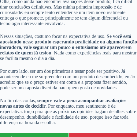
Olha, como ainda não encontrei avaliações desse produto, fica difícil
tirar conclusões definitivas. Mas minha primeira impressão é de
curiosidade: eu sempre tento entender se um item novo realmente
entrega o que promete, principalmente se tem algum diferencial ou
tecnologia interessante envolvida.
Nessas situações, costumo focar na expectativa de uso.
Se você está
apostando nesse produto esperando praticidade ou alguma função
inovadora, vale segurar um pouco o entusiasmo até aparecerem
relatos de quem já testou
. Nada como experiências reais para mostrar
se facilita mesmo o dia a dia.
Por outro lado, ser um dos primeiros a testar pode ser positivo. Já
aconteceu de eu me surpreender com um produto desconhecido, então
acredito que se o preço estiver em conta e a proposta fizer sentido,
pode ser uma aposta divertida para quem gosta de novidades.
No fim das contas,
sempre vale a pena acompanhar avaliações
novas antes de decidir
. Por enquanto, meu sentimento é de
expectativa: torço para que as próximas opiniões tragam detalhes sobre
desempenho, durabilidade e facilidade de uso, porque isso faz toda
diferença na hora da escolha.