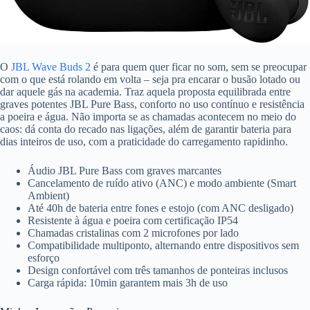
O
JBL Wave Buds 2
é para quem quer ficar no som, sem se preocupar
com o que está rolando em volta – seja pra encarar o busão lotado ou
dar aquele gás na academia. Traz aquela proposta equilibrada entre
graves potentes JBL Pure Bass, conforto no uso contínuo e resistência
a poeira e água. Não importa se as chamadas acontecem no meio do
caos: dá conta do recado nas ligações, além de garantir bateria para
dias inteiros de uso, com a praticidade do carregamento rapidinho.
Áudio JBL Pure Bass com graves marcantes
Cancelamento de ruído ativo (ANC) e modo ambiente (Smart
Ambient)
Até 40h de bateria entre fones e estojo (com ANC desligado)
Resistente à água e poeira com certificação IP54
Chamadas cristalinas com 2 microfones por lado
Compatibilidade multiponto, alternando entre dispositivos sem
esforço
Design confortável com três tamanhos de ponteiras inclusos
Carga rápida: 10min garantem mais 3h de uso