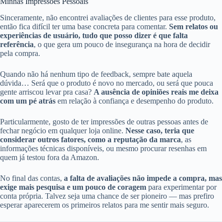
Minhas Impressões Pessoais
Sinceramente, não encontrei avaliações de clientes para esse produto,
então fica difícil ter uma base concreta para comentar.
Sem relatos ou
experiências de usuário, tudo que posso dizer é que falta
referência
, o que gera um pouco de insegurança na hora de decidir
pela compra.
Quando não há nenhum tipo de feedback, sempre bate aquela
dúvida… Será que o produto é novo no mercado, ou será que pouca
gente arriscou levar pra casa?
A ausência de opiniões reais me deixa
com um pé atrás
em relação à confiança e desempenho do produto.
Particularmente, gosto de ter impressões de outras pessoas antes de
fechar negócio em qualquer loja online.
Nesse caso, teria que
considerar outros fatores, como a reputação da marca
, as
informações técnicas disponíveis, ou mesmo procurar resenhas em
quem já testou fora da Amazon.
No final das contas,
a falta de avaliações não impede a compra, mas
exige mais pesquisa e um pouco de coragem
para experimentar por
conta própria. Talvez seja uma chance de ser pioneiro — mas prefiro
esperar aparecerem os primeiros relatos para me sentir mais seguro.