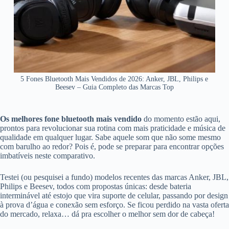
5 Fones Bluetooth Mais Vendidos de 2026: Anker, JBL, Philips e
Beesev – Guia Completo das Marcas Top
Os melhores fone bluetooth mais vendido
do momento estão aqui,
prontos para revolucionar sua rotina com mais praticidade e música de
qualidade em qualquer lugar. Sabe aquele som que não some mesmo
com barulho ao redor? Pois é, pode se preparar para encontrar opções
imbatíveis neste comparativo.
Testei (ou pesquisei a fundo) modelos recentes das marcas Anker, JBL,
Philips e Beesev, todos com propostas únicas: desde bateria
interminável até estojo que vira suporte de celular, passando por design
à prova d’água e conexão sem esforço. Se ficou perdido na vasta oferta
do mercado, relaxa… dá pra escolher o melhor sem dor de cabeça!