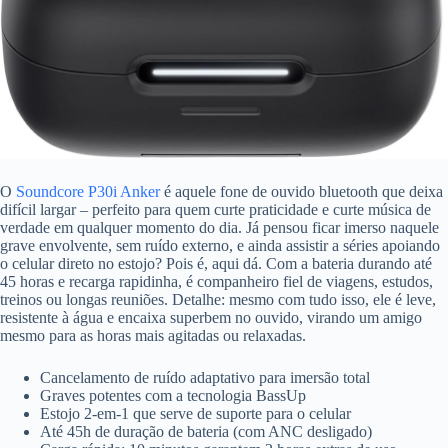
O
Soundcore P30i Anker
é aquele fone de ouvido bluetooth que deixa
difícil largar – perfeito para quem curte praticidade e curte música de
verdade em qualquer momento do dia. Já pensou ficar imerso naquele
grave envolvente, sem ruído externo, e ainda assistir a séries apoiando
o celular direto no estojo? Pois é, aqui dá. Com a bateria durando até
45 horas e recarga rapidinha, é companheiro fiel de viagens, estudos,
treinos ou longas reuniões. Detalhe: mesmo com tudo isso, ele é leve,
resistente à água e encaixa superbem no ouvido, virando um amigo
mesmo para as horas mais agitadas ou relaxadas.
Cancelamento de ruído adaptativo para imersão total
Graves potentes com a tecnologia BassUp
Estojo 2-em-1 que serve de suporte para o celular
Até 45h de duração de bateria (com ANC desligado)