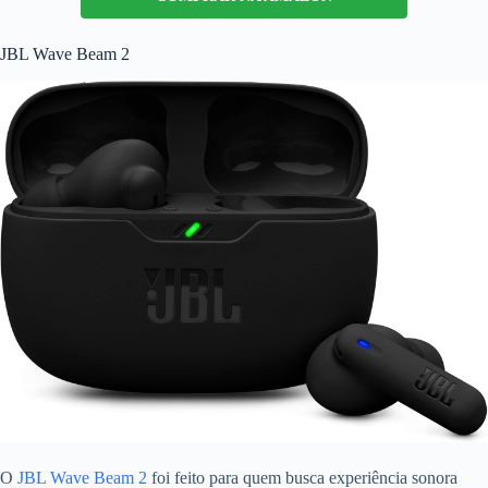
JBL Wave Beam 2
O
JBL Wave Beam 2
foi feito para quem busca experiência sonora