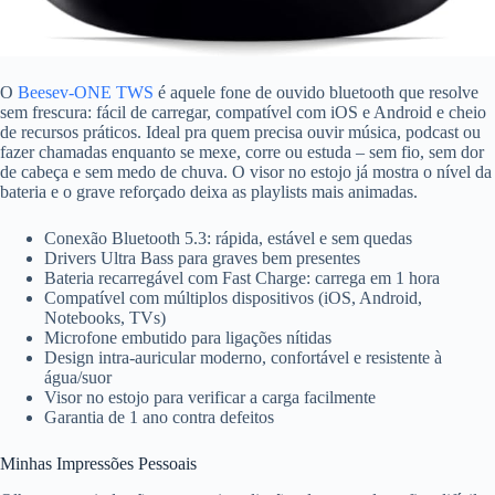
O
Beesev-ONE TWS
é aquele fone de ouvido bluetooth que resolve
sem frescura: fácil de carregar, compatível com iOS e Android e cheio
de recursos práticos. Ideal pra quem precisa ouvir música, podcast ou
fazer chamadas enquanto se mexe, corre ou estuda – sem fio, sem dor
de cabeça e sem medo de chuva. O visor no estojo já mostra o nível da
bateria e o grave reforçado deixa as playlists mais animadas.
Conexão Bluetooth 5.3: rápida, estável e sem quedas
Drivers Ultra Bass para graves bem presentes
Bateria recarregável com Fast Charge: carrega em 1 hora
Compatível com múltiplos dispositivos (iOS, Android,
Notebooks, TVs)
Microfone embutido para ligações nítidas
Design intra-auricular moderno, confortável e resistente à
água/suor
Visor no estojo para verificar a carga facilmente
Garantia de 1 ano contra defeitos
Minhas Impressões Pessoais