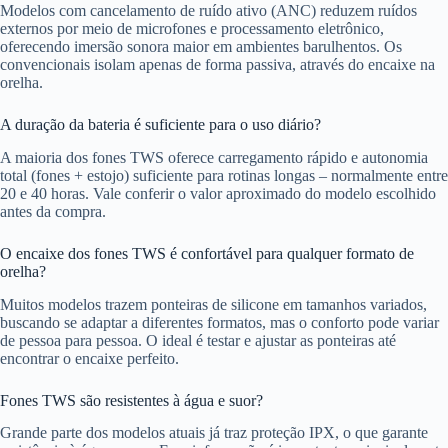
Modelos com cancelamento de ruído ativo (ANC) reduzem ruídos
externos por meio de microfones e processamento eletrônico,
oferecendo imersão sonora maior em ambientes barulhentos. Os
convencionais isolam apenas de forma passiva, através do encaixe na
orelha.
A duração da bateria é suficiente para o uso diário?
A maioria dos fones TWS oferece carregamento rápido e autonomia
total (fones + estojo) suficiente para rotinas longas – normalmente entre
20 e 40 horas. Vale conferir o valor aproximado do modelo escolhido
antes da compra.
O encaixe dos fones TWS é confortável para qualquer formato de
orelha?
Muitos modelos trazem ponteiras de silicone em tamanhos variados,
buscando se adaptar a diferentes formatos, mas o conforto pode variar
de pessoa para pessoa. O ideal é testar e ajustar as ponteiras até
encontrar o encaixe perfeito.
Fones TWS são resistentes à água e suor?
Grande parte dos modelos atuais já traz proteção IPX, o que garante