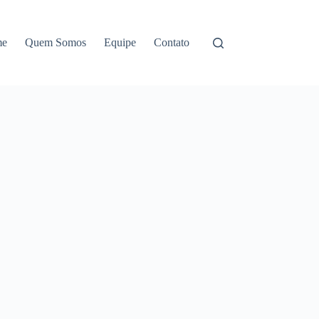
me
Quem Somos
Equipe
Contato