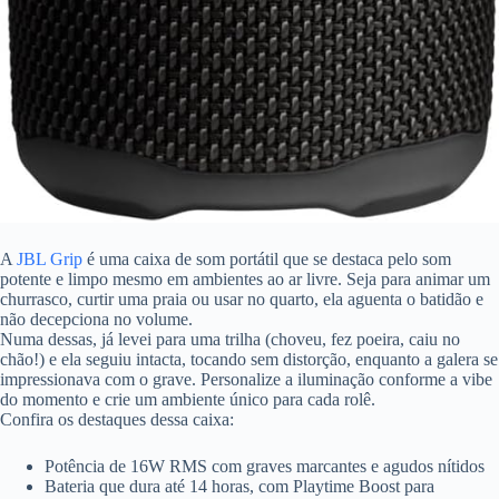
A
JBL Grip
é uma caixa de som portátil que se destaca pelo som
potente e limpo mesmo em ambientes ao ar livre. Seja para animar um
churrasco, curtir uma praia ou usar no quarto, ela aguenta o batidão e
não decepciona no volume.
Numa dessas, já levei para uma trilha (choveu, fez poeira, caiu no
chão!) e ela seguiu intacta, tocando sem distorção, enquanto a galera se
impressionava com o grave. Personalize a iluminação conforme a vibe
do momento e crie um ambiente único para cada rolê.
Confira os destaques dessa caixa:
Potência de 16W RMS com graves marcantes e agudos nítidos
Bateria que dura até 14 horas, com Playtime Boost para