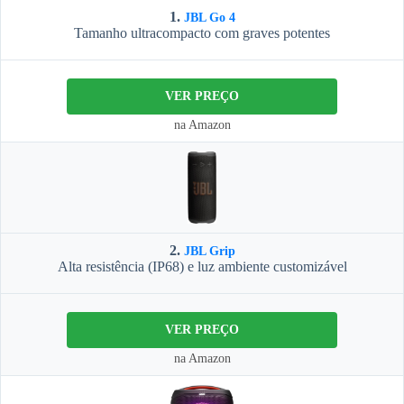
1.
JBL Go 4
Tamanho ultracompacto com graves potentes
VER PREÇO
na Amazon
2.
JBL Grip
Alta resistência (IP68) e luz ambiente customizável
VER PREÇO
na Amazon