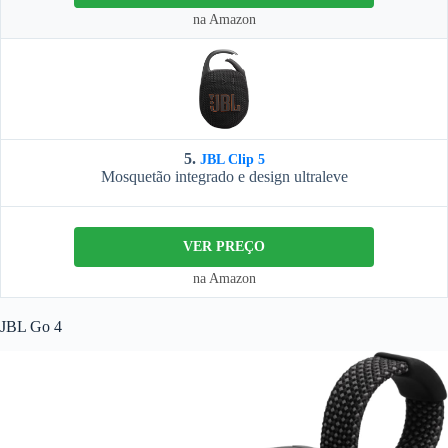
na Amazon
5.
JBL Clip 5
Mosquetão integrado e design ultraleve
VER PREÇO
na Amazon
JBL Go 4