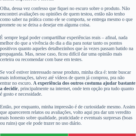
Olha, dessa vez confesso que fiquei no escuro sobre o produto. Não
encontrei avaliações ou opiniões de quem testou, então não tenho
como saber na prática como ele se comporta, se entrega mesmo o que
promete ou se deixa a desejar em alguma coisa.
É sempre legal poder compartilhar experiências reais – afinal, nada
melhor do que a vivência do dia a dia para notar tanto os pontos
positivos quanto aqueles detalhezinhos que às vezes passam batido na
propaganda. Mas, nesse caso, ficou difícil dar uma opinião mais
certeira ou recomendar com base em testes.
Se você estiver interessado nesse produto, minha dica é: tente buscar
mais informações, talvez até vídeos de quem já comprou, pra não
entrar no escuro.
A experiência dos outros costuma ajudar bastante
a decidir
, principalmente na internet, onde tem opção pra tudo quanto
é gosto e necessidade.
Então, por enquanto, minha impressão é de curiosidade mesmo. Assim
que aparecerem relatos ou avaliações, volto aqui pra dar um veredito
mais honesto sobre qualidade, praticidade e eventuais surpresas (boas
ou ruins) que ele pode trazer no uso diário.