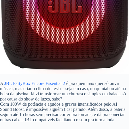
A
JBL PartyBox Encore Essential 2
é pra quem não quer só ouvir
música, mas criar o clima de festa – seja em casa, no quintal ou até na
beira da piscina. Já vi transformar um churrasco simples em balada só
por causa do show de luzes, sabe?
Com 100W de potência e agudos e graves intensificados pelo AI
Sound Boost, é impossível alguém ficar parado. Além disso, a bateria
segura até 15 horas sem precisar correr pra tomada, e dá pra conectar
outras caixas JBL compatíveis facilitando o som pra turma toda.