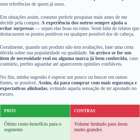
sem referências de quem já usou.
Em situações assim, costumo preferir pesquisar mais antes de me
decidir pela compra.
A experiência dos outros sempre ajuda a
evitar surpresas
— sejam elas boas ou ruins. Senti falta de relatos que
destacassem os pontos positivos ou qualquer possível dor de cabeça.
Geralmente, quando um produto não tem avaliações, bate uma certa
dúvida sobre sua popularidade ou qualidade.
Só arrisco se for um
item de necessidade real ou alguma marca já bem conhecida
, caso
contrário, prefiro aguardar até aparecerem opiniões confiáveis.
No fim, minha sugestão é esperar um pouco ou buscar em outras
fontes, se possível.
Assim, dá para comprar com mais segurança e
expectativas alinhadas
, evitando aquela sensação de ter apostado no
escuro.
PRÓS
CONTRAS
Ótimo custo-benefício para o
Volume limitado para áreas
segmento
muito grandes