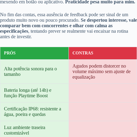
mexendo em botão ou aplicativo.
Praticidade pesa muito para mim.
No fim das contas, essa ausência de feedback pode ser sinal de um
produto muito novo ou pouco procurado.
Se despertou interesse, vale
comparar bem com concorrentes e olhar com calma as
especificações
, tentando prever se realmente vai encaixar na rotina
antes de investir.
PRÓS
CONTRAS
Agudos podem distorcer no
Alta potência sonora para o
volume máximo sem ajuste de
tamanho
equalização
Bateria longa (até 14h) e
função Playtime Boost
Certificação IP68: resistente a
água, poeira e quedas
Luz ambiente traseira
customizável