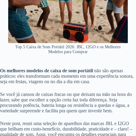
Top 5 Caixa de Som Portátil 2026: JBL, I2GO e os Melhores
Modelos para Comprar
Os melhores modelos de caixa de som portátil
não são apenas
práticos: eles transformam cada momento em uma experiência sonora,
seja em festas, viagens ou no dia a dia em casa.
Se você já cansou de caixas fracas ou que deixam na mão na hora do
lazer, sabe que escolher a opção certa faz toda diferença. Seja
procurando potência, bateria longa ou resistência a quedas e água, a
variedade surpreende e facilita pra quem quer investir bem.
Neste post, reuni uma seleção de aparelhos das marcas JBL e I2GO
que brilham em custo-benefício, durabilidade, praticidade e – claro! –
qualidade de som. Aqui, você encontra os detalhes essenciais para