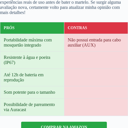
experiências reais de uso antes de bater o martelo. Se surgir alguma
avaliação nova, certamente volto para atualizar minha opinião com
mais detalhes!
PRÓS
CONTRAS
Portabilidade máxima com
Não possui entrada para cabo
mosquetão integrado
auxiliar (AUX)
Resistente à água e poeira
(IP67)
Até 12h de bateria em
reprodução
Som potente para o tamanho
Possibilidade de pareamento
via Auracast
COMPRAR NA AMAZON