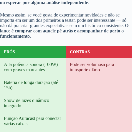
ou esperar por alguma análise independente
.
Mesmo assim, se você gosta de experimentar novidades e não se
importa em ser um dos primeiros a testar, pode ser interessante — só
não dá pra criar grandes expectativas sem um histórico consistente.
O
lance é comprar com aquele pé atrás e acompanhar de perto o
funcionamento
.
PRÓS
CONTRAS
Alta potência sonora (100W)
Pode ser volumosa para
com graves marcantes
transporte diário
Bateria de longa duração (até
15h)
Show de luzes dinâmico
integrado
Função Auracast para conectar
várias caixas