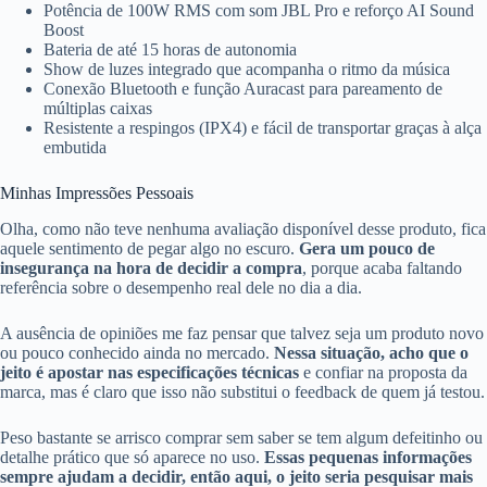
Potência de 100W RMS com som JBL Pro e reforço AI Sound
Boost
Bateria de até 15 horas de autonomia
Show de luzes integrado que acompanha o ritmo da música
Conexão Bluetooth e função Auracast para pareamento de
múltiplas caixas
Resistente a respingos (IPX4) e fácil de transportar graças à alça
embutida
Minhas Impressões Pessoais
Olha, como não teve nenhuma avaliação disponível desse produto, fica
aquele sentimento de pegar algo no escuro.
Gera um pouco de
insegurança na hora de decidir a compra
, porque acaba faltando
referência sobre o desempenho real dele no dia a dia.
A ausência de opiniões me faz pensar que talvez seja um produto novo
ou pouco conhecido ainda no mercado.
Nessa situação, acho que o
jeito é apostar nas especificações técnicas
e confiar na proposta da
marca, mas é claro que isso não substitui o feedback de quem já testou.
Peso bastante se arrisco comprar sem saber se tem algum defeitinho ou
detalhe prático que só aparece no uso.
Essas pequenas informações
sempre ajudam a decidir, então aqui, o jeito seria pesquisar mais