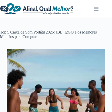
Pular
para
o
conteúdo
Top 5 Caixa de Som Portátil 2026: JBL, I2GO e os Melhores
Modelos para Comprar