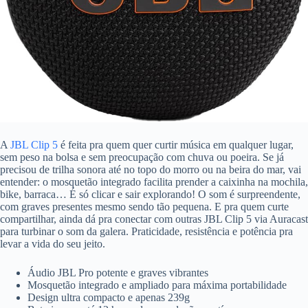
A
JBL Clip 5
é feita pra quem quer curtir música em qualquer lugar,
sem peso na bolsa e sem preocupação com chuva ou poeira. Se já
precisou de trilha sonora até no topo do morro ou na beira do mar, vai
entender: o mosquetão integrado facilita prender a caixinha na mochila,
bike, barraca… É só clicar e sair explorando! O som é surpreendente,
com graves presentes mesmo sendo tão pequena. E pra quem curte
compartilhar, ainda dá pra conectar com outras JBL Clip 5 via Auracast
para turbinar o som da galera. Praticidade, resistência e potência pra
levar a vida do seu jeito.
Áudio JBL Pro potente e graves vibrantes
Mosquetão integrado e ampliado para máxima portabilidade
Design ultra compacto e apenas 239g