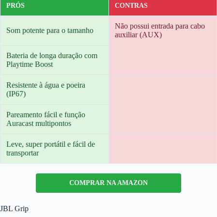
PRÓS
CONTRAS
Não possui entrada para cabo
Som potente para o tamanho
auxiliar (AUX)
Bateria de longa duração com
Playtime Boost
Resistente à água e poeira
(IP67)
Pareamento fácil e função
Auracast multipontos
Leve, super portátil e fácil de
transportar
COMPRAR NA AMAZON
JBL Grip