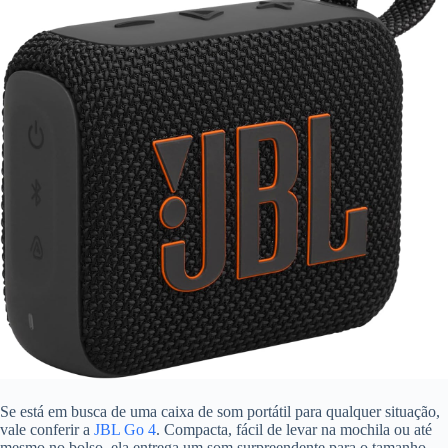
Se está em busca de uma caixa de som portátil para qualquer situação,
vale conferir a
JBL Go 4
. Compacta, fácil de levar na mochila ou até
mesmo no bolso, ela entrega um som surpreendente para o tamanho –