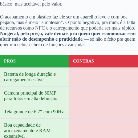
básico, mas aceitável pelo valor.
O acabamento em plástico faz ele ser um aparelho leve e com boa
pegada, mas é meio “simplesão”. O ponto negativo, pra mim, é a falta
de recursos como NFC e o carregamento que poderia ser mais rápido.
No geral, pelo preço, vale demais pra quem quer economizar sem
abrir mão de desempenho e praticidade
— só não é feito pra quem
quer um celular cheio de funções avançadas.
PRÓS
CONTRAS
Bateria de longa duração e
carregamento estável
Câmera principal de 50MP
para fotos em alta definição
Tela grande de 6,7″ com 90Hz
Boa capacidade de
armazenamento e RAM
expansível