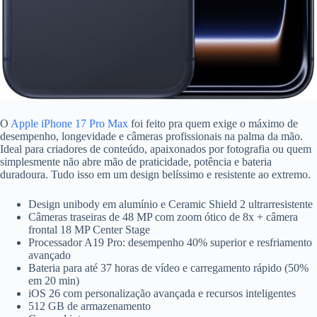
O
Apple iPhone 17 Pro Max
foi feito pra quem exige o máximo de
desempenho, longevidade e câmeras profissionais na palma da mão.
Ideal para criadores de conteúdo, apaixonados por fotografia ou quem
simplesmente não abre mão de praticidade, potência e bateria
duradoura. Tudo isso em um design belíssimo e resistente ao extremo.
Design unibody em alumínio e Ceramic Shield 2 ultrarresistente
Câmeras traseiras de 48 MP com zoom ótico de 8x + câmera
frontal 18 MP Center Stage
Processador A19 Pro: desempenho 40% superior e resfriamento
avançado
Bateria para até 37 horas de vídeo e carregamento rápido (50%
em 20 min)
iOS 26 com personalização avançada e recursos inteligentes
512 GB de armazenamento