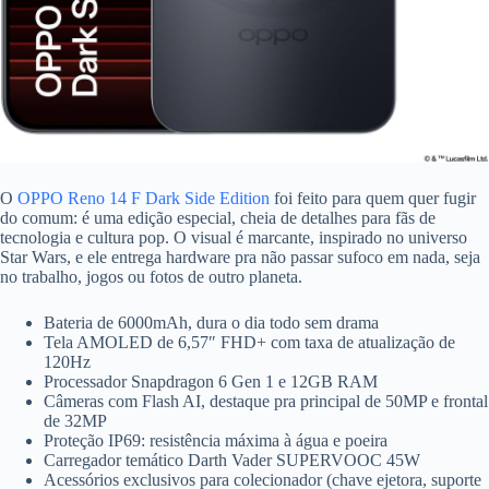
O
OPPO Reno 14 F Dark Side Edition
foi feito para quem quer fugir
do comum: é uma edição especial, cheia de detalhes para fãs de
tecnologia e cultura pop. O visual é marcante, inspirado no universo
Star Wars, e ele entrega hardware pra não passar sufoco em nada, seja
no trabalho, jogos ou fotos de outro planeta.
Bateria de 6000mAh, dura o dia todo sem drama
Tela AMOLED de 6,57″ FHD+ com taxa de atualização de
120Hz
Processador Snapdragon 6 Gen 1 e 12GB RAM
Câmeras com Flash AI, destaque pra principal de 50MP e frontal
de 32MP
Proteção IP69: resistência máxima à água e poeira
Carregador temático Darth Vader SUPERVOOC 45W
Acessórios exclusivos para colecionador (chave ejetora, suporte