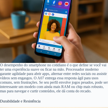
O desempenho do smartphone no cotidiano é o que define se você vai
ter uma experiência suave ou ficar na mão. Processador moderno
garante agilidade para abrir apps, alternar entre redes sociais ou assistir
vídeos sem engasgos. O A07 entrega essa resposta ágil para usos
comuns, sem frustrações. Se seu perfil envolve jogos pesados, pode ser
interessante um modelo com ainda mais RAM ou chip mais robusto,
mas para navegar e curtir conteúdos, ele dá conta do recado.
Durabilidade e Resistência