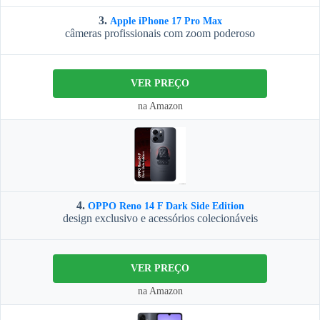
3.
Apple iPhone 17 Pro Max
câmeras profissionais com zoom poderoso
VER PREÇO
na Amazon
4.
OPPO Reno 14 F Dark Side Edition
design exclusivo e acessórios colecionáveis
VER PREÇO
na Amazon