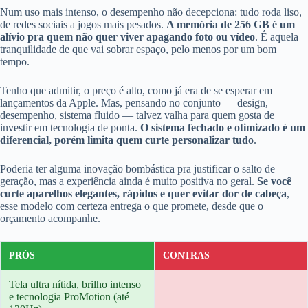
Num uso mais intenso, o desempenho não decepciona: tudo roda liso,
de redes sociais a jogos mais pesados.
A memória de 256 GB é um
alívio pra quem não quer viver apagando foto ou vídeo
. É aquela
tranquilidade de que vai sobrar espaço, pelo menos por um bom
tempo.
Tenho que admitir, o preço é alto, como já era de se esperar em
lançamentos da Apple. Mas, pensando no conjunto — design,
desempenho, sistema fluido — talvez valha para quem gosta de
investir em tecnologia de ponta.
O sistema fechado e otimizado é um
diferencial, porém limita quem curte personalizar tudo
.
Poderia ter alguma inovação bombástica pra justificar o salto de
geração, mas a experiência ainda é muito positiva no geral.
Se você
curte aparelhos elegantes, rápidos e quer evitar dor de cabeça
,
esse modelo com certeza entrega o que promete, desde que o
orçamento acompanhe.
PRÓS
CONTRAS
Tela ultra nítida, brilho intenso
e tecnologia ProMotion (até