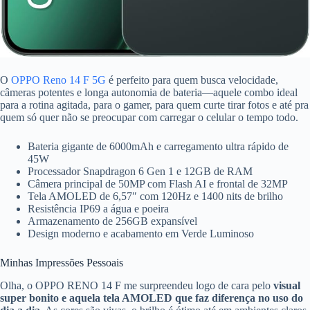
O
OPPO Reno 14 F 5G
é perfeito para quem busca velocidade,
câmeras potentes e longa autonomia de bateria—aquele combo ideal
para a rotina agitada, para o gamer, para quem curte tirar fotos e até pra
quem só quer não se preocupar com carregar o celular o tempo todo.
Bateria gigante de 6000mAh e carregamento ultra rápido de
45W
Processador Snapdragon 6 Gen 1 e 12GB de RAM
Câmera principal de 50MP com Flash AI e frontal de 32MP
Tela AMOLED de 6,57″ com 120Hz e 1400 nits de brilho
Resistência IP69 a água e poeira
Armazenamento de 256GB expansível
Design moderno e acabamento em Verde Luminoso
Minhas Impressões Pessoais
Olha, o OPPO RENO 14 F me surpreendeu logo de cara pelo
visual
super bonito e aquela tela AMOLED que faz diferença no uso do