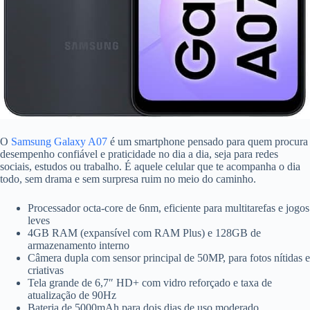
O
Samsung Galaxy A07
é um smartphone pensado para quem procura
desempenho confiável e praticidade no dia a dia, seja para redes
sociais, estudos ou trabalho. É aquele celular que te acompanha o dia
todo, sem drama e sem surpresa ruim no meio do caminho.
Processador octa-core de 6nm, eficiente para multitarefas e jogos
leves
4GB RAM (expansível com RAM Plus) e 128GB de
armazenamento interno
Câmera dupla com sensor principal de 50MP, para fotos nítidas e
criativas
Tela grande de 6,7″ HD+ com vidro reforçado e taxa de
atualização de 90Hz
Bateria de 5000mAh para dois dias de uso moderado