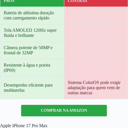
PRÓS
CONTRAS
Bateria de altíssima duração
com carregamento rápido
Tela AMOLED 120Hz super
fluida e brilhante
Câmera potente de 50MP e
frontal de 32MP
Resistente à água e poeira
(IP69)
Sistema ColorOS pode exigir
Desempenho eficiente para
adaptação para quem vem de
multitarefas
outras marcas
COMPRAR NA AMAZON
Apple iPhone 17 Pro Max