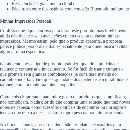
Resistência à água e poeira (IP54)
Fácil troca entre dispositivos com conexão Bluetooth multiponto
Minhas Impressões Pessoais
Confesso que fiquei curioso para testar este produto, mas infelizmente
ainda não tive acesso a avaliações concretas para embasar minhas
impressões. Mesmo assim, pelo que o produto aparenta, a proposta
parece prática para o dia a dia, especialmente para quem busca facilitar
alguma rotina específica.
Geralmente, nesse tipo de produto, valorizo quando a praticidade
realmente compensa o investimento. Se for fácil de usar e cumprir o
que promete sem grandes complicações, já considero metade do
caminho andado. Claro que a qualidade dos materiais e a durabilidade
também contam muito na minha experiência.
Outra coisa importante para mim: gosto de produtos que simplificam,
não complicam. Nada pior do que comprar uma solução que traz novas
dores de cabeça, como acessórios difíceis de encontrar ou um suporte
técnico que deixa a desejar. Isso sempre pesa na hora de recomendar.
No fim das contas, apesar de ainda não ter relatos de usuários para
compartilhar detalhes positivos ou negativos mais específicos, continuo