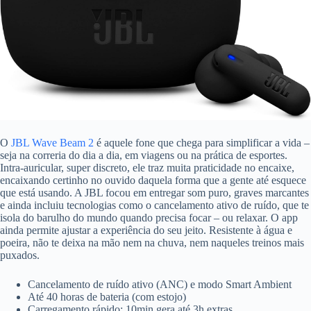
O
JBL Wave Beam 2
é aquele fone que chega para simplificar a vida –
seja na correria do dia a dia, em viagens ou na prática de esportes.
Intra-auricular, super discreto, ele traz muita praticidade no encaixe,
encaixando certinho no ouvido daquela forma que a gente até esquece
que está usando. A JBL focou em entregar som puro, graves marcantes
e ainda incluiu tecnologias como o cancelamento ativo de ruído, que te
isola do barulho do mundo quando precisa focar – ou relaxar. O app
ainda permite ajustar a experiência do seu jeito. Resistente à água e
poeira, não te deixa na mão nem na chuva, nem naqueles treinos mais
puxados.
Cancelamento de ruído ativo (ANC) e modo Smart Ambient
Até 40 horas de bateria (com estojo)
Carregamento rápido: 10min gera até 3h extras