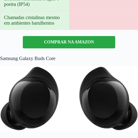
poeira (IP54)
Chamadas cristalinas mesmo
em ambientes barulhentos
COMPRAR NA AMAZON
Samsung Galaxy Buds Core