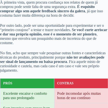
À primeira vista, quem procura confiança nos relatos de quem já
comprou pode sentir falta de uma segurança extra.
É esquisito
comprar algo sem aquele feedback sincero da galera
, já que isso
costuma fazer muita diferença na hora de decidir.
Por outro lado, pode ser uma oportunidade para experimentar e ser o
“primeiro corajoso” a testar e trazer novidades.
Se você curte arriscar
e dar sua própria opinião, esse é o momento de ser pioneiro
,
mesmo que envolva um pouquinho mais de incerteza do que de
costume.
No fim, acho que sempre vale pesquisar outras fontes e características
técnicas do produto, principalmente porque
não ter avaliações pode
ser sinal de lançamento ou baixa procura
. Fica aquele misto de
curiosidade e cautela, mas cada caso é um caso e vale seu próprio
julgamento.
PRÓS
CONTRAS
Excelente encaixe e conforto
Pode incomodar após muitas
para uso prolongado
horas de uso contínuo