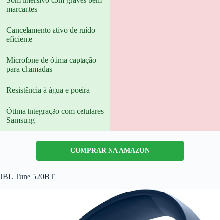
Som imersivo com graves bem
marcantes
Cancelamento ativo de ruído
eficiente
Microfone de ótima captação
para chamadas
Resistência à água e poeira
Ótima integração com celulares
Samsung
COMPRAR NA AMAZON
JBL Tune 520BT