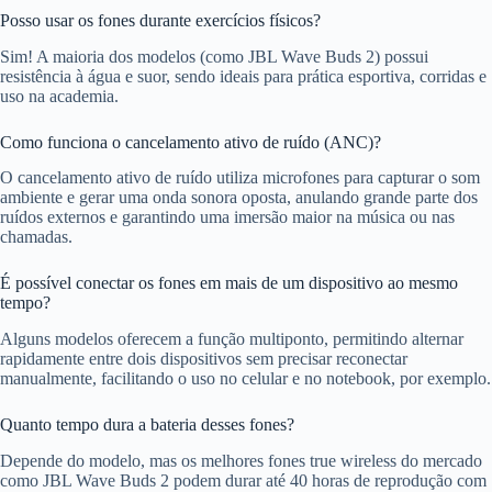
Posso usar os fones durante exercícios físicos?
Sim! A maioria dos modelos (como JBL Wave Buds 2) possui
resistência à água e suor, sendo ideais para prática esportiva, corridas e
uso na academia.
Como funciona o cancelamento ativo de ruído (ANC)?
O cancelamento ativo de ruído utiliza microfones para capturar o som
ambiente e gerar uma onda sonora oposta, anulando grande parte dos
ruídos externos e garantindo uma imersão maior na música ou nas
chamadas.
É possível conectar os fones em mais de um dispositivo ao mesmo
tempo?
Alguns modelos oferecem a função multiponto, permitindo alternar
rapidamente entre dois dispositivos sem precisar reconectar
manualmente, facilitando o uso no celular e no notebook, por exemplo.
Quanto tempo dura a bateria desses fones?
Depende do modelo, mas os melhores fones true wireless do mercado
como JBL Wave Buds 2 podem durar até 40 horas de reprodução com