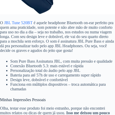
O
JBL Tune 520BT
é aquele headphone Bluetooth on-ear perfeito pra
quem ama praticidade, som potente e não abre mão de muito conforto
para uso no dia a dia – seja no trabalho, nos estudos ou numa viagem
longa. Com seu design leve e dobrável, ele vai do seu quarto direto
para a mochila sem esforço. O som é assinatura JBL Pure Bass e ainda
dá pra personalizar tudo pelo app JBL Headphones. Ou seja, você
decide os graves e agudos do jeito que gosta!
Som Pure Bass Assinatura JBL, com muita pressão e qualidade
Conexão Bluetooth 5.3: mais estável e rápida
Personalização total do áudio pelo app JBL
Bateria para até 57h de uso e carregamento super rápido
Design leve, dobrável e confortável
Funciona em múltiplos dispositivos – troca automática para
chamadas
Minhas Impressões Pessoais
Olha, testar esse produto foi meio estranho, porque não encontrei
muitos relatos ou dicas de quem já usou.
Isso me deixou um pouco