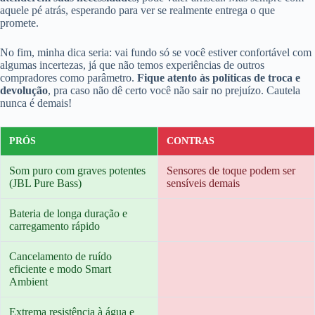
aquele pé atrás, esperando para ver se realmente entrega o que
promete.
No fim, minha dica seria: vai fundo só se você estiver confortável com
algumas incertezas, já que não temos experiências de outros
compradores como parâmetro.
Fique atento às políticas de troca e
devolução
, pra caso não dê certo você não sair no prejuízo. Cautela
nunca é demais!
PRÓS
CONTRAS
Som puro com graves potentes
Sensores de toque podem ser
(JBL Pure Bass)
sensíveis demais
Bateria de longa duração e
carregamento rápido
Cancelamento de ruído
eficiente e modo Smart
Ambient
Extrema resistência à água e