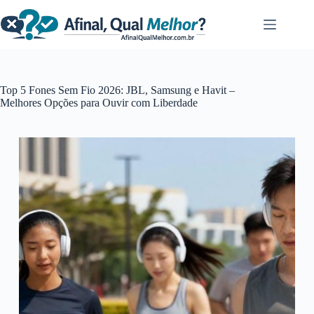
Pular
para
o
conteúdo
Top 5 Fones Sem Fio 2026: JBL, Samsung e Havit –
Melhores Opções para Ouvir com Liberdade