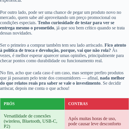
experiência.
Por outro lado, pode ser uma chance de pegar um produto novo no
mercado, quem sabe até aproveitando um preço promocional ou
condições especiais.
Tenho curiosidade de testar para ver se
entrega mesmo o prometido
, já que sou bem crítico quando se trata
dessas novidades.
Ser o primeiro a comprar também tem seu lado arriscado.
Fico atento
à política de troca e devolução, porque, vai que não rola?
Às
vezes, é melhor esperar aparecer umas opiniões, principalmente para
checar pontos como durabilidade ou funcionamento real.
No fim, acho que cada caso é um caso, mas sempre prefiro produtos
que já passaram pelo teste dos consumidores — afinal,
nada melhor
do que relatos reais pra saber se vale o investimento
. Se decidir
arriscar, depois me conta o que achou!
PRÓS
CONTRAS
Versatilidade de conexões
Após muitas horas de uso,
(wireless, Bluetooth, USB-C,
pode causar leve desconforto
P2)