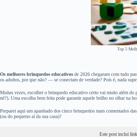
Top 5 Melh
Os melhores brinquedos educativos
de 2026 chegaram com tudo para
os adultos, por que não? — se conectam de verdade? Pois é, nada super
Muitas vezes, escolher o brinquedo educativo certo vai muito além do p
né?). Uma escolha bem feita pode garantir aquele brilho no olhar na hor
Preparei aqui um apanhado dos cinco brinquedos mais comentados das m
(ou do pequeno aí da sua casa)?
Este post inclui li