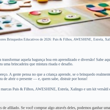
ores Brinquedos Educativos de 2026: Pais & Filhos, AWESHINE, Estrela, Xal
 transformar aquela bagunça boa em aprendizado e diversão! Sabe aqu
a uma brincadeira que mistura risada e desafio.
reço. A gente pensa no que a criança aprende, se o brinquedo realmente 
a de abrir o presente — e, quem sabe, distrair por horas!
arcas Pais & Filhos, AWESHINE, Estrela, Xalingo e um kit versátil es
nks de afiliado. Se você comprar algo através deles, podemos ganhar u