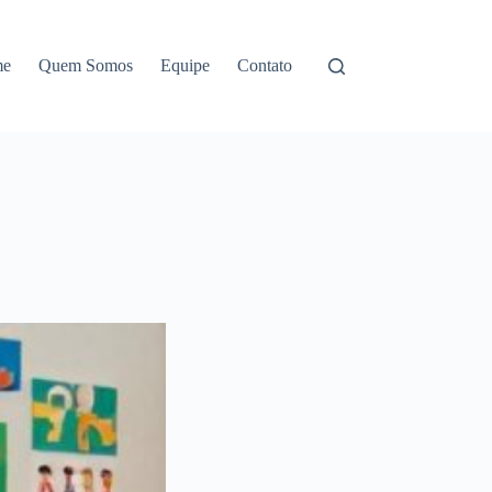
me
Quem Somos
Equipe
Contato