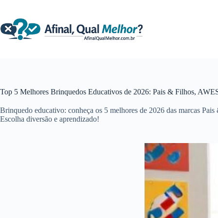
Pular
para
o
conteúdo
Top 5 Melhores Brinquedos Educativos de 2026: Pais & Filhos, AWES
Brinquedo educativo: conheça os 5 melhores de 2026 das marcas Pais
Escolha diversão e aprendizado!