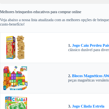
Melhores brinquedos educativos para comprar online
Veja abaixo a nossa lista atualizada com as melhores opções de brinqued
custo-benefício!
1.
Jogo Caiu Perdeu Pais
clássico durável para dive
2.
Blocos Magnéticos A
peças magnéticas versáteis
3.
Jogo Cilada Estrela