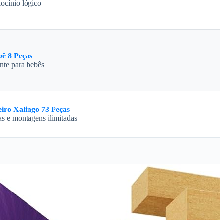
iocínio lógico
bê 8 Peças
nte para bebês
iro Xalingo 73 Peças
as e montagens ilimitadas