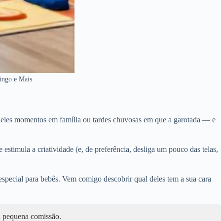
ingo e Mais
eles momentos em família ou tardes chuvosas em que a garotada — e
estimula a criatividade (e, de preferência, desliga um pouco das telas,
pecial para bebês. Vem comigo descobrir qual deles tem a sua cara
ma pequena comissão.