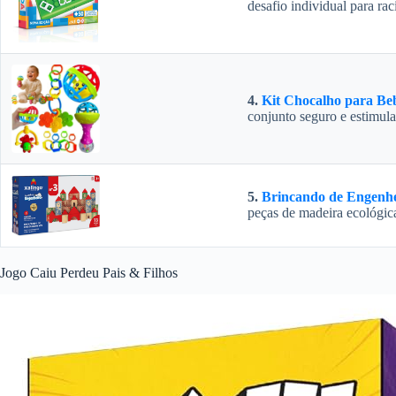
desafio individual para rac
4.
Kit Chocalho para Be
conjunto seguro e estimula
5.
Brincando de Engenhe
peças de madeira ecológic
Jogo Caiu Perdeu Pais & Filhos