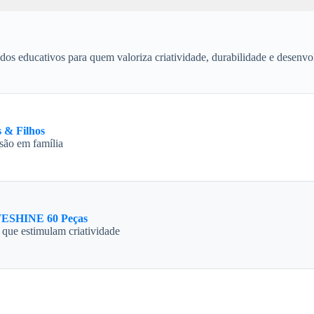
os educativos para quem valoriza criatividade, durabilidade e desenvolv
 & Filhos
rsão em família
WESHINE 60 Peças
 que estimulam criatividade