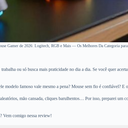
use Gamer de 2026: Logitech, RGB e Mais — Os Melhores Da Categoria par
trabalha ou só busca mais praticidade no dia a dia. Se você quer acerta
ele modelo famoso vale mesmo a pena? Mouse sem fio é confiável? E 
aleatórios, mão cansada, cliques barulhentos… Por isso, preparei um
a? Vem comigo nessa review!