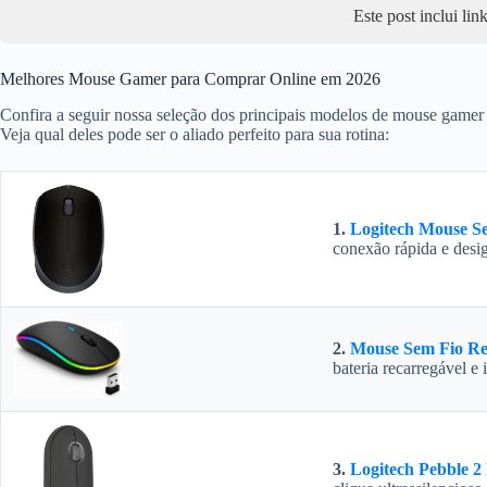
Este post inclui li
Melhores Mouse Gamer para Comprar Online em 2026
Confira a seguir nossa seleção dos principais modelos de mouse gamer d
Veja qual deles pode ser o aliado perfeito para sua rotina:
1.
Logitech Mouse S
conexão rápida e desi
2.
Mouse Sem Fio R
bateria recarregável 
3.
Logitech Pebble 2