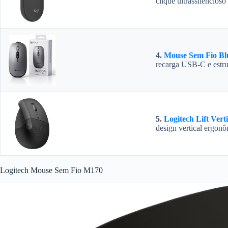
clique ultrassilencios
4.
Mouse Sem Fio Bl
recarga USB-C e estrut
5.
Logitech Lift Verti
design vertical ergon
Logitech Mouse Sem Fio M170