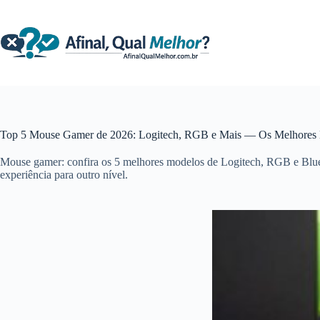
Pular
para
o
conteúdo
Top 5 Mouse Gamer de 2026: Logitech, RGB e Mais — Os Melhores 
Mouse gamer: confira os 5 melhores modelos de Logitech, RGB e Blue
experiência para outro nível.