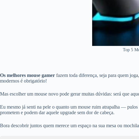
Top 5 Mo
Os melhores mouse gamer
fazem toda diferença, seja para quem joga, 
modernos é obrigatório!
Mas escolher um mouse novo pode gerar muitas dúvidas: será que aqu
Eu mesmo já senti na pele o quanto um mouse ruim atrapalha — pulos 
prometem e podem dar aquele upgrade sem dor de cabeça.
Bora descobrir juntos quem merece um espaço na sua mesa ou mochil