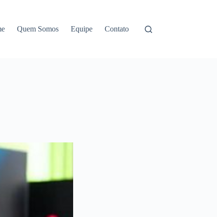
me
Quem Somos
Equipe
Contato