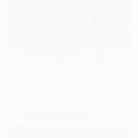
Transmissor FM Bluetooth: descubra os 5 melhores
modelos GTecla, NEOHIPO, TKLA, X8 e X8
Turbo para renovar seu áudio automotivo em 2026.
Leonardo Oliveira
12 de julho de 2026
Câmeras Veiculares
Top 5 melhores câmeras de ré Vinwer, ONYK,
Albema e outras para comprar em 2026