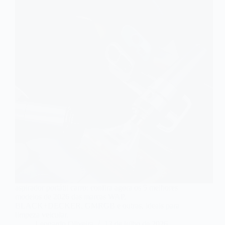
aspirador portátil carro: confira agora os 5 melhores
modelos de 2026 das marcas WAP,
BLACK+DECKER, GMRGB e outras, ideais para
limpeza veicular.
Leonardo Oliveira
12 de julho de 2026