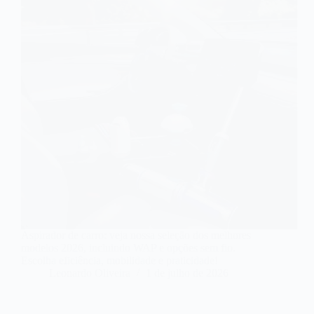
Aspirador de carro: veja nossa seleção dos melhores
modelos 2026, incluindo WAP e opções sem fio.
Escolha eficiência, mobilidade e praticidade!
Leonardo Oliveira
1 de julho de 2026