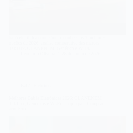
babá eletrônica com câmera: conheça as 5 melhores
opções de 2026, analise comparativa das marcas
TakTark, OLANENEM, Genérico e Wi-Fi.
Leonardo Oliveira
28 de junho de 2026
Babás Eletrônicas
Melhores Babás Eletrônicas 2026: OLANENEM,
TakTark, Genéricas e Wi-Fi – Top 5 para Comprar
sem Erro