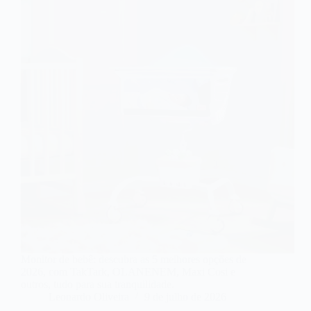
Monitor de bebê: descubra as 5 melhores opções de
2026, com TakTark, OLANENEM, Maxi Cosi e
outros, tudo para sua tranquilidade.
Leonardo Oliveira
9 de julho de 2026