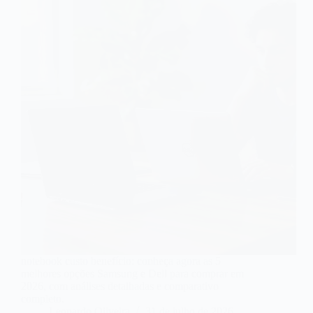
notebook custo benefício: conheça agora as 5
melhores opções Samsung e Dell para comprar em
2026, com análises detalhadas e comparativo
completo.
Leonardo Oliveira
31 de julho de 2026