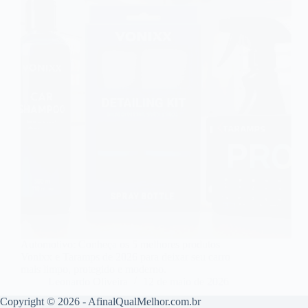
Automotivo: Conheça os 5 melhores produtos
Vonixx e Taramps de 2026 para deixar seu carro
mais limpo, protegido e moderno.
Leonardo Oliveira
12 de maio de 2026
Copyright © 2026 - AfinalQualMelhor.com.br