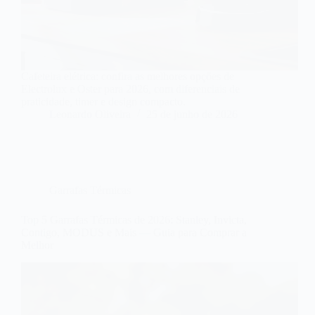
Cafeteira elétrica: confira as melhores opções de
Electrolux e Oster para 2026, com diferenciais de
praticidade, timer e design compacto.
Leonardo Oliveira
25 de junho de 2026
Garrafas Térmicas
Top 5 Garrafas Térmicas de 2026: Stanley, Invicta,
Contigo, MODUS e Mais — Guia para Comprar a
Melhor