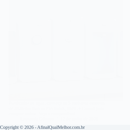
Purificador de água: conheça os 5 melhores modelos
de 2026 das marcas Electrolux, IBBL e Consul para
comprar online. Veja o comparativo!
Leonardo Oliveira
12 de junho de 2026
Copyright © 2026 - AfinalQualMelhor.com.br