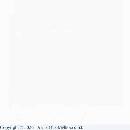
inalador nebulizador: descubra os 5 melhores de
2026 das marcas G-Tech e Omron, com diferenciais,
vantagens e prós e contras. Compare e escolha!
Leonardo Oliveira
9 de julho de 2026
Copyright © 2026 - AfinalQualMelhor.com.br