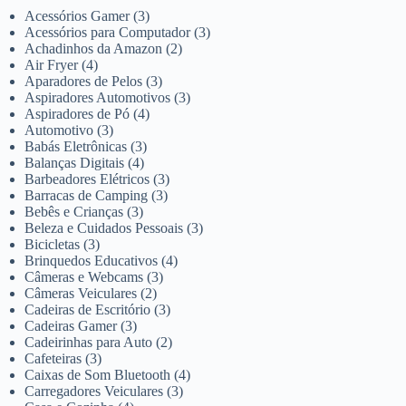
Acessórios Gamer
(3)
Acessórios para Computador
(3)
Achadinhos da Amazon
(2)
Air Fryer
(4)
Aparadores de Pelos
(3)
Aspiradores Automotivos
(3)
Aspiradores de Pó
(4)
Automotivo
(3)
Babás Eletrônicas
(3)
Balanças Digitais
(4)
Barbeadores Elétricos
(3)
Barracas de Camping
(3)
Bebês e Crianças
(3)
Beleza e Cuidados Pessoais
(3)
Bicicletas
(3)
Brinquedos Educativos
(4)
Câmeras e Webcams
(3)
Câmeras Veiculares
(2)
Cadeiras de Escritório
(3)
Cadeiras Gamer
(3)
Cadeirinhas para Auto
(2)
Cafeteiras
(3)
Caixas de Som Bluetooth
(4)
Carregadores Veiculares
(3)