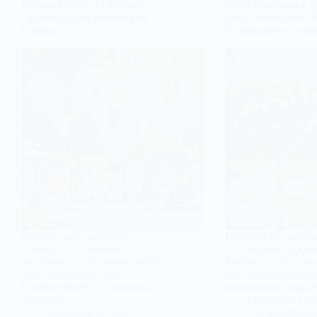
Premium 2026: As Melhores
WAP, Electrolux e 
Opções de Alta Pressão para
para Comprar em 2
Comprar
(Comparativo Compl
lavadora wap premium:
Lavadora de pressão
conheça as 5 melhores
as 5 melhores opçõ
lavadoras de alta pressão WAP
Electrolux e Kärche
para comprar em 2026.
para limpeza eficient
Escolha eficiência, economia e
comparativo complet
robustez!
Leonardo Oliv
Leonardo Oliveira
11 de julho d