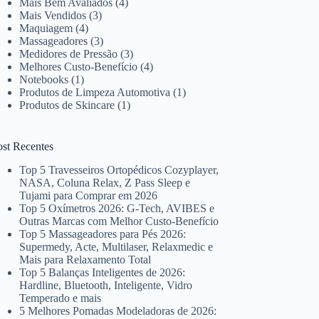
Mais Bem Avaliados
(4)
Mais Vendidos
(3)
Maquiagem
(4)
Massageadores
(3)
Medidores de Pressão
(3)
Melhores Custo-Benefício
(4)
Notebooks
(1)
Produtos de Limpeza Automotiva
(1)
Produtos de Skincare
(1)
ost Recentes
Top 5 Travesseiros Ortopédicos Cozyplayer,
NASA, Coluna Relax, Z Pass Sleep e
Tujami para Comprar em 2026
Top 5 Oxímetros 2026: G-Tech, AVIBES e
Outras Marcas com Melhor Custo-Benefício
Top 5 Massageadores para Pés 2026:
Supermedy, Acte, Multilaser, Relaxmedic e
Mais para Relaxamento Total
Top 5 Balanças Inteligentes de 2026:
Hardline, Bluetooth, Inteligente, Vidro
Temperado e mais
5 Melhores Pomadas Modeladoras de 2026: