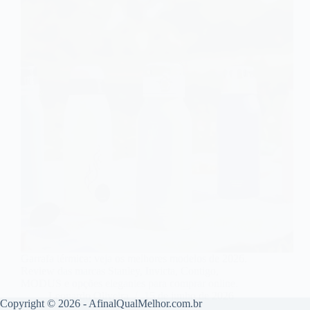
Garrafa térmica: veja os melhores modelos de 2026.
Review das marcas Stanley, Invicta, Contigo,
MODUS e opções elegantes para comprar online.
Leonardo Oliveira
15 de junho de 2026
Copyright © 2026 - AfinalQualMelhor.com.br