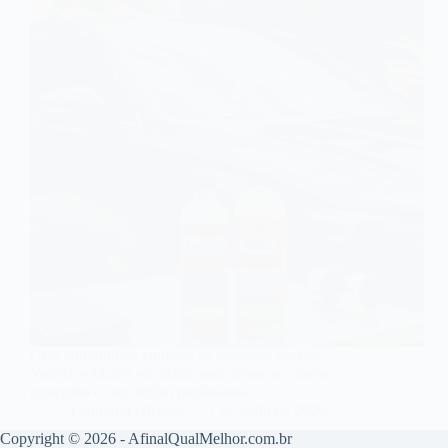
Cera automotiva: conheça as melhores opções
Vonixx e Matrix em 2026 para deixar seu carro
protegido e com brilho profissional.
Leonardo Oliveira
1 de julho de 2026
Copyright © 2026 - AfinalQualMelhor.com.br