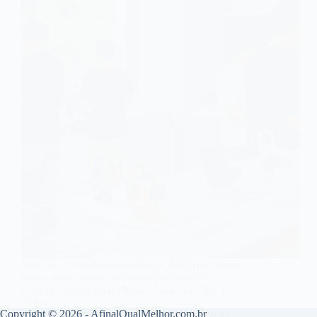
fone tws: as melhores opções de 2026 para quem
busca grave, bateria duradoura e resistência.
Conheça Soundcore, Philips, Samsung, JBL e
Beesev.
Copyright © 2026 - AfinalQualMelhor.com.br
Leonardo Oliveira
5 de julho de 2026