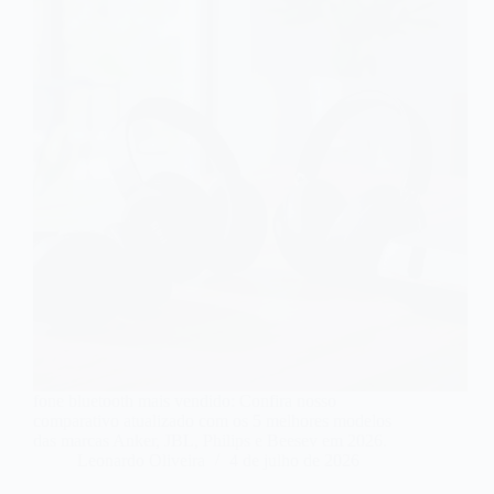
fone bluetooth mais vendido: Confira nosso
comparativo atualizado com os 5 melhores modelos
das marcas Anker, JBL, Philips e Beesev em 2026.
Leonardo Oliveira
4 de julho de 2026