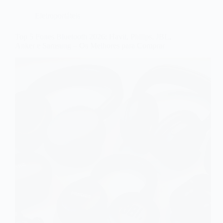
Eletroportáteis
Top 5 Fones Bluetooth 2026: Havit, Philips, JBL,
Anker e Samsung – Os Melhores para Comprar